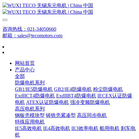
咨询热线：021-34050660
邮箱：sales@tecomotors.com
网站首页
产品中心
全部
防爆电机系列
GB1/IE5防爆电机
GB2/IE4防爆电机
粉尘防爆电机
ExdIICT4防爆电机
ExdIIBT4防爆电机
IECEX认证防爆
电机
ATEX认证防爆电机
强冷变频防爆电机
高压电机系列
钢板壳模块型
铸铁壳紧凑型
高压同步电机
特殊应用电机
IE5高效电机
IE4高效电机
IE3效率电机
船用电机
刹车电
机