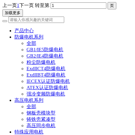
上一页
1
下一页
转至第
加载更多
产品中心
防爆电机系列
全部
GB1/IE5防爆电机
GB2/IE4防爆电机
粉尘防爆电机
ExdIICT4防爆电机
ExdIIBT4防爆电机
IECEX认证防爆电机
ATEX认证防爆电机
强冷变频防爆电机
高压电机系列
全部
钢板壳模块型
铸铁壳紧凑型
高压同步电机
特殊应用电机