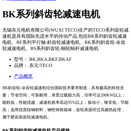
BK系列斜齿轮减速电机
无锡东元电机有限公司(WUXI TECO)生产的TECO系列齿轮减
速机是具有国际先进水平的传动产品,包括BR系列斜齿轮减速
电机、BF系列平行轴-斜齿轮减速电机、BK系列斜齿轮-伞齿
轮减速电机、BS系列斜齿轮-蜗轮蜗杆减速电机
型号：
BK,BKA,BKF,BKAF
品牌：
东元/TECO
产品概览
BK斜齿轮-伞齿轮减速机结合国际技术要求制造，具有极高的科技含
量；节省空间，可靠耐用，承受过载能力高，功率可达200KW以上；
能耗低，性能优越，减速机效率高达95%以上；振动小，噪音低，节能
高；选用优质段钢材料，钢性铸铁箱体，齿轮表面经过高频热处理，
属于硬齿面齿轮减速电机。
BK系列斜齿轮减速电机产品规格