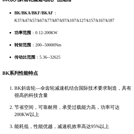
BK/BKA/BKF/BKAF
：
K37/k47/k57/k67/k77/k87/k97/k107/k127/k157/k167/k187
功率范围
：0.12-200KW
转矩范围
：200--50000Nm
传动比范围
：5.36--32625
BK系列性能特点
BK斜齿轮—伞齿轮减速机结合国际技术要求制造，具有
很高的科技含量
节省空间，可靠耐用，承受过载能力高，功率可达
200KW以上
能耗低，性能优越，减速机效率高达95%以上