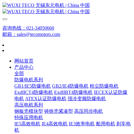
咨询热线：021-34050660
邮箱：sales@tecomotors.com
网站首页
产品中心
全部
防爆电机系列
GB1/IE5防爆电机
GB2/IE4防爆电机
粉尘防爆电机
ExdIICT4防爆电机
ExdIIBT4防爆电机
IECEX认证防爆
电机
ATEX认证防爆电机
强冷变频防爆电机
高压电机系列
钢板壳模块型
铸铁壳紧凑型
高压同步电机
特殊应用电机
IE5高效电机
IE4高效电机
IE3效率电机
船用电机
刹车电
机