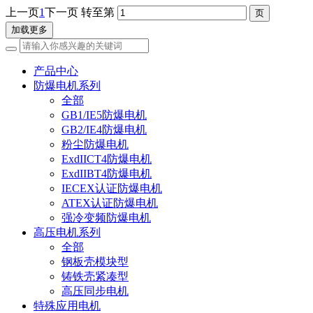
上一页
1
下一页
转至第
加载更多
产品中心
防爆电机系列
全部
GB1/IE5防爆电机
GB2/IE4防爆电机
粉尘防爆电机
ExdIICT4防爆电机
ExdIIBT4防爆电机
IECEX认证防爆电机
ATEX认证防爆电机
强冷变频防爆电机
高压电机系列
全部
钢板壳模块型
铸铁壳紧凑型
高压同步电机
特殊应用电机