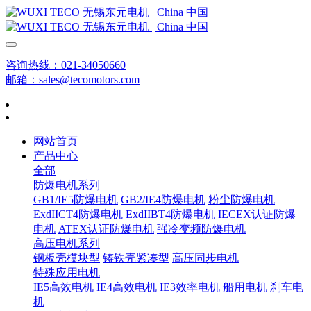
咨询热线：021-34050660
邮箱：sales@tecomotors.com
网站首页
产品中心
全部
防爆电机系列
GB1/IE5防爆电机
GB2/IE4防爆电机
粉尘防爆电机
ExdIICT4防爆电机
ExdIIBT4防爆电机
IECEX认证防爆
电机
ATEX认证防爆电机
强冷变频防爆电机
高压电机系列
钢板壳模块型
铸铁壳紧凑型
高压同步电机
特殊应用电机
IE5高效电机
IE4高效电机
IE3效率电机
船用电机
刹车电
机