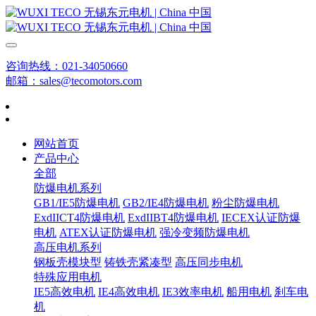
咨询热线：021-34050660
邮箱：sales@tecomotors.com
网站首页
产品中心
全部
防爆电机系列
GB1/IE5防爆电机
GB2/IE4防爆电机
粉尘防爆电机
ExdIICT4防爆电机
ExdIIBT4防爆电机
IECEX认证防爆
电机
ATEX认证防爆电机
强冷变频防爆电机
高压电机系列
钢板壳模块型
铸铁壳紧凑型
高压同步电机
特殊应用电机
IE5高效电机
IE4高效电机
IE3效率电机
船用电机
刹车电
机