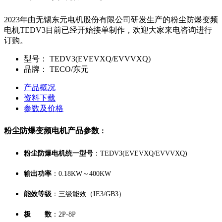
2023年由无锡东元电机股份有限公司研发生产的粉尘防爆变频
电机TEDV3目前已经开始接单制作，欢迎大家来电咨询进行
订购。
型号：
TEDV3(EVEVXQ/EVVVXQ)
品牌：
TECO/东元
产品概况
资料下载
参数及价格
粉尘防爆变频电机产品参数
：
粉尘防爆电机统一型号
：TEDV3(EVEVXQ/EVVVXQ)
输出功率
：0.18KW～400KW
能效等级
：三级能效（IE3/GB3）
极 数
：2P-8P