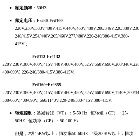
额定频率
：50HZ
额定电压
：
Fr#80-Fr#100
:
220V,230V,380V,400V,415V,440V,460V,480V,200/346V,220/380V,230
240/415V,254/440V,265/460V,277/480V,220-240/380-415V,380-
415V ;
Fr#112-Fr#132
:
220V,230V,380V,400V,415V,440V,460V,480V,525V,660V,690V,200/346V,220
400/690V, 220-240/380-415V,380-415V;
Fr#160~Fr#355
:
220V,230V,380V,400V,415V,440V,460V,480V,525V,660V,690V,1140V,200/34
380/660V,400/690V, 660/1140V,220-240/380-415V,380-415V.
转矩控制
：递减转矩（VT）：5-50 Hz | 恒转矩（CT）：25-
50HZ | 恒功率（CP）：50-100 Hz
但是，2级45KW以上：恒功率50-60HZ | 4级200KW以上：恒功