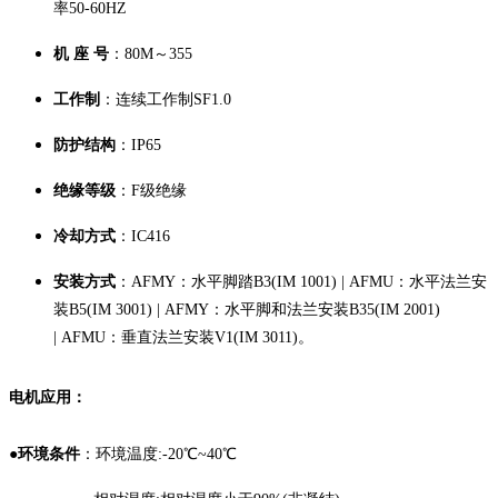
率50-60HZ
机 座 号
：80M～355
工作制
：连续工作制SF1.0
防护结构
：IP65
绝缘等级
：F级绝缘
冷却方式
：IC416
安装方式
：AFMY：水平脚踏B3(IM 1001) | AFMU：水平法兰安
装B5(IM 3001) | AFMY：水平脚和法兰安装B35(IM 2001)
| AFMU：垂直法兰安装V1(IM 3011)。
电机应用：
●
环境条件
：环境温度:-20℃~40℃