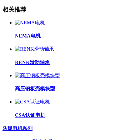
相关推荐
NEMA电机
RENK滑动轴承
高压钢板壳模块型
CSA认证电机
防爆电机系列