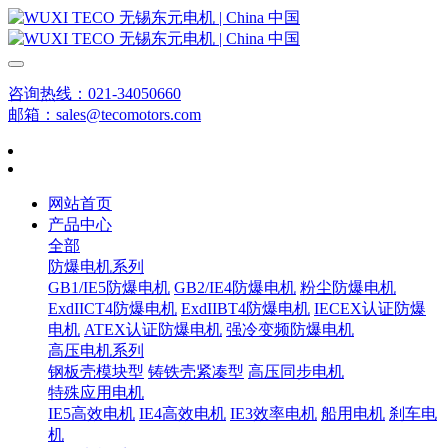
咨询热线：021-34050660
邮箱：sales@tecomotors.com
网站首页
产品中心
全部
防爆电机系列
GB1/IE5防爆电机
GB2/IE4防爆电机
粉尘防爆电机
ExdIICT4防爆电机
ExdIIBT4防爆电机
IECEX认证防爆
电机
ATEX认证防爆电机
强冷变频防爆电机
高压电机系列
钢板壳模块型
铸铁壳紧凑型
高压同步电机
特殊应用电机
IE5高效电机
IE4高效电机
IE3效率电机
船用电机
刹车电
机