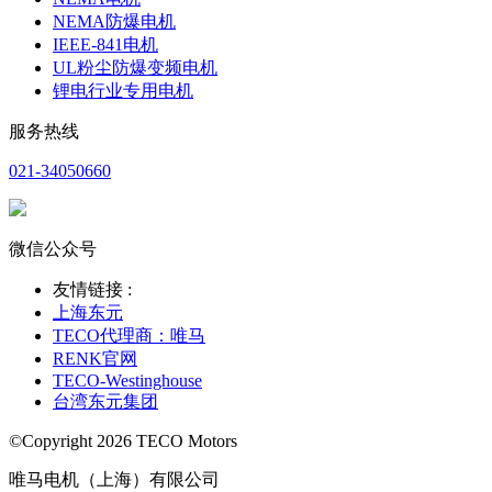
NEMA防爆电机
IEEE-841电机
UL粉尘防爆变频电机
锂电行业专用电机
服务热线
021-34050660
微信公众号
友情链接 :
上海东元
TECO代理商：唯马
RENK官网
TECO-Westinghouse
台湾东元集团
©Copyright 2026 TECO Motors
唯马电机（上海）有限公司