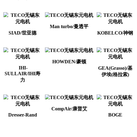
Man turbo/曼透平
SIAD/世亚德
KOBELCO/神钢
HOWDEN/豪顿
IHI-
GEA(Grasso)/基
SULLAIR/IHI寿
伊埃(格拉索)
力
CompAir/康普艾
Dresser-Rand
BOGE