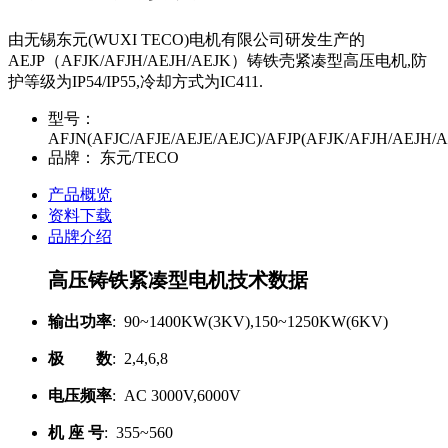
由无锡东元(WUXI TECO)电机有限公司研发生产的
AEJP（AFJK/AFJH/AEJH/AEJK）铸铁壳紧凑型高压电机,防
护等级为IP54/IP55,冷却方式为IC411.
型号：
AFJN(AFJC/AFJE/AEJE/AEJC)/AFJP(AFJK/AFJH/AEJH/A
品牌：
东元/TECO
产品概览
资料下载
品牌介绍
高压铸铁紧凑型电机技术数据
输出功率
: 90~1400KW(3KV),150~1250KW(6KV)
极 数
: 2,4,6,8
电压频率
: AC 3000V,6000V
机 座 号
: 355~560