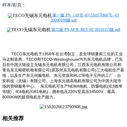
样本/彩页：
第一版 PN（AFJE-01)3A057H607E--01
20090109版.pdf
第二版 PN AFJE REV-02 20101115版.pdf
TECO东元电机于1956年在台湾创立，是全球销量前三位的工业
马达制造商。TECO和TECO-Westinghouse均为东元电机品牌，已先
后在中国大陆设立无锡东元电机有限公司，江西东元电机有限公司和
青岛东元精密机电有限公司(原苏州东元电机有限公司)三大电机生产基
地，以及生产东元伺服电机、东元变器和PLC等电子元件的工厂：台
安科技（无锡）有限公司。上海东元德高电机有限公司为中国大陆市
场的营销服务中心。 东元电机可生产NEMA电机，防爆电机(IE3效率
等级)，IE4电机(GB1电机)，拥有低压220V至高压14500V，最高
8000KW的超强电机生产能力。
相关推荐