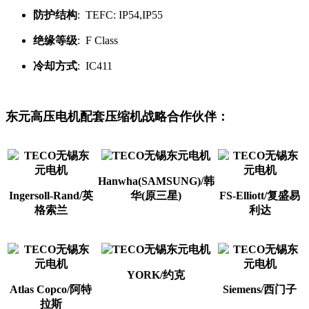
防护结构
: TEFC: IP54,IP55
绝缘等级
: F Class
冷却方式
: IC411
东元高压电机配套压缩机战略合作伙伴：
Hanwha(SAMSUNG)/韩
Ingersoll-Rand/英
华(原三星)
FS-Elliott/复盛易
格索兰
利达
YORK/约克
Atlas Copco/阿特
Siemens/西门子
拉斯