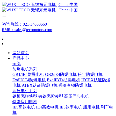
咨询热线：021-34050660
邮箱：sales@tecomotors.com
网站首页
产品中心
全部
防爆电机系列
GB1/IE5防爆电机
GB2/IE4防爆电机
粉尘防爆电机
ExdIICT4防爆电机
ExdIIBT4防爆电机
IECEX认证防爆
电机
ATEX认证防爆电机
强冷变频防爆电机
高压电机系列
钢板壳模块型
铸铁壳紧凑型
高压同步电机
特殊应用电机
IE5高效电机
IE4高效电机
IE3效率电机
船用电机
刹车电
机