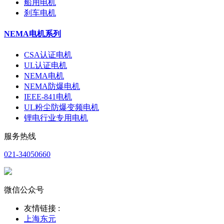
船用电机
刹车电机
NEMA电机系列
CSA认证电机
UL认证电机
NEMA电机
NEMA防爆电机
IEEE-841电机
UL粉尘防爆变频电机
锂电行业专用电机
服务热线
021-34050660
微信公众号
友情链接 :
上海东元