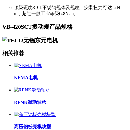
顶级硬度316L不锈钢规体及规座，安装扭力可达12N-
m，超过一般工业等级6-8N-m。
VB-420SCT振动规产品规格
相关推荐
NEMA电机
RENK滑动轴承
高压钢板壳模块型