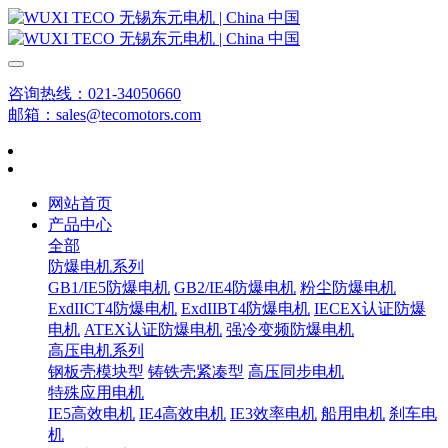
咨询热线：021-34050660
邮箱：sales@tecomotors.com
网站首页
产品中心
全部
防爆电机系列
GB1/IE5防爆电机
GB2/IE4防爆电机
粉尘防爆电机
ExdIICT4防爆电机
ExdIIBT4防爆电机
IECEX认证防爆
电机
ATEX认证防爆电机
强冷变频防爆电机
高压电机系列
钢板壳模块型
铸铁壳紧凑型
高压同步电机
特殊应用电机
IE5高效电机
IE4高效电机
IE3效率电机
船用电机
刹车电
机