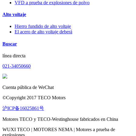
VFD a prueba de explosiones de polvo
Alto voltaje
Hierro fundido de alto voltaje
El acero de alto voltaje deberá
Buscar
línea directa
021-34050660
Cuenta pública de WeChat
©Copyright 2017 TECO Motors
沪ICP备16025861号
Motores TECO y TECO-Westinghouse fabricados en China
WUXI TECO | MOTORES NEMA | Motores a prueba de
explosiones