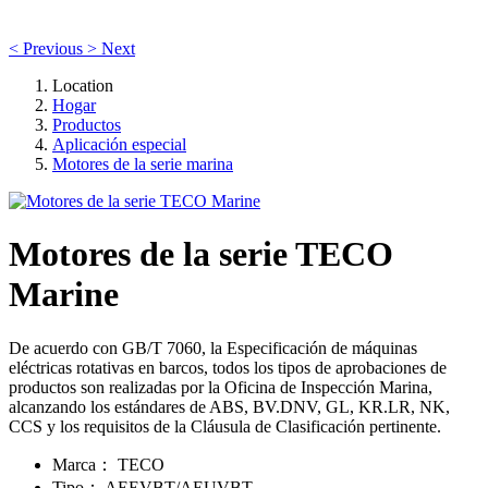
<
Previous
>
Next
Location
Hogar
Productos
Aplicación especial
Motores de la serie marina
Motores de la serie TECO
Marine
De acuerdo con GB/T 7060, la Especificación de máquinas
eléctricas rotativas en barcos, todos los tipos de aprobaciones de
productos son realizadas por la Oficina de Inspección Marina,
alcanzando los estándares de ABS, BV.DNV, GL, KR.LR, NK,
CCS y los requisitos de la Cláusula de Clasificación pertinente.
Marca
：
TECO
Tipo
：
AEEVBT/AEUVBT