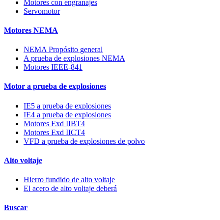
Motores con engranajes
Servomotor
Motores NEMA
NEMA Propósito general
A prueba de explosiones NEMA
Motores IEEE-841
Motor a prueba de explosiones
IE5 a prueba de explosiones
IE4 a prueba de explosiones
Motores Exd IIBT4
Motores Exd IICT4
VFD a prueba de explosiones de polvo
Alto voltaje
Hierro fundido de alto voltaje
El acero de alto voltaje deberá
Buscar