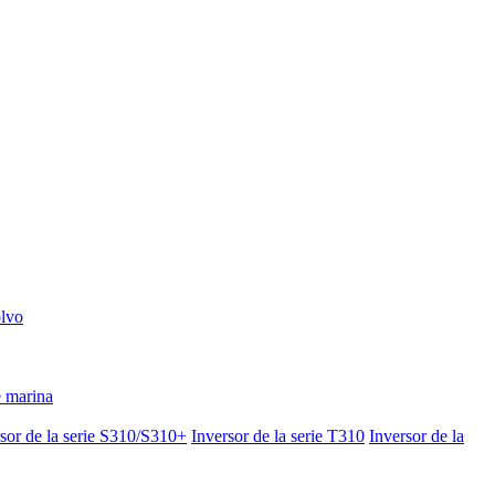
olvo
e marina
sor de la serie S310/S310+
Inversor de la serie T310
Inversor de la