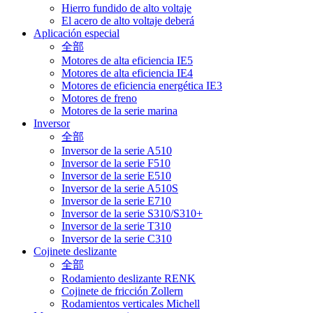
Hierro fundido de alto voltaje
El acero de alto voltaje deberá
Aplicación especial
全部
Motores de alta eficiencia IE5
Motores de alta eficiencia IE4
Motores de eficiencia energética IE3
Motores de freno
Motores de la serie marina
Inversor
全部
Inversor de la serie A510
Inversor de la serie F510
Inversor de la serie E510
Inversor de la serie A510S
Inversor de la serie E710
Inversor de la serie S310/S310+
Inversor de la serie T310
Inversor de la serie C310
Cojinete deslizante
全部
Rodamiento deslizante RENK
Cojinete de fricción Zollern
Rodamientos verticales Michell