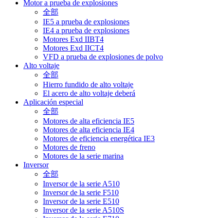
Motor a prueba de explosiones
全部
IE5 a prueba de explosiones
IE4 a prueba de explosiones
Motores Exd IIBT4
Motores Exd IICT4
VFD a prueba de explosiones de polvo
Alto voltaje
全部
Hierro fundido de alto voltaje
El acero de alto voltaje deberá
Aplicación especial
全部
Motores de alta eficiencia IE5
Motores de alta eficiencia IE4
Motores de eficiencia energética IE3
Motores de freno
Motores de la serie marina
Inversor
全部
Inversor de la serie A510
Inversor de la serie F510
Inversor de la serie E510
Inversor de la serie A510S