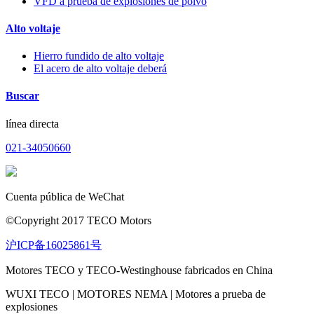
VFD a prueba de explosiones de polvo
Alto voltaje
Hierro fundido de alto voltaje
El acero de alto voltaje deberá
Buscar
línea directa
021-34050660
Cuenta pública de WeChat
©Copyright 2017 TECO Motors
沪ICP备16025861号
Motores TECO y TECO-Westinghouse fabricados en China
WUXI TECO | MOTORES NEMA | Motores a prueba de
explosiones