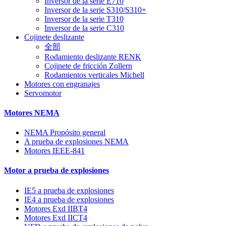
Inversor de la serie E710
Inversor de la serie S310/S310+
Inversor de la serie T310
Inversor de la serie C310
Cojinete deslizante
全部
Rodamiento deslizante RENK
Cojinete de fricción Zollern
Rodamientos verticales Michell
Motores con engranajes
Servomotor
Motores NEMA
NEMA Propósito general
A prueba de explosiones NEMA
Motores IEEE-841
Motor a prueba de explosiones
IE5 a prueba de explosiones
IE4 a prueba de explosiones
Motores Exd IIBT4
Motores Exd IICT4