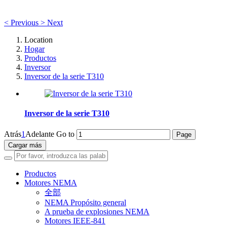
<
Previous
>
Next
Location
Hogar
Productos
Inversor
Inversor de la serie T310
Inversor de la serie T310
Atrás
1
Adelante
Go to
Cargar más
Productos
Motores NEMA
全部
NEMA Propósito general
A prueba de explosiones NEMA
Motores IEEE-841