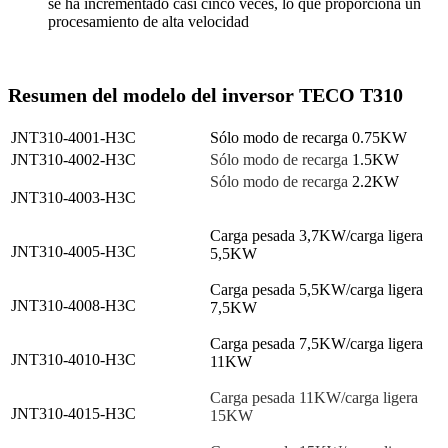
se ha incrementado casi cinco veces, lo que proporciona un
procesamiento de alta velocidad
Resumen del modelo del inversor TECO T310
JNT310-4001-H3C
Sólo modo de recarga 0.75KW
JNT310-4002-H3C
Sólo modo de recarga
1.5KW
Sólo modo de recarga
2.2KW
JNT310-4003-H3C
Carga pesada 3,7KW/carga ligera
JNT310-4005-H3C
5,5KW
Carga pesada 5,5KW/carga ligera
JNT310-4008-H3C
7,5KW
Carga pesada 7,5KW/carga ligera
JNT310-4010-H3C
11KW
Carga pesada 11KW/carga ligera
JNT310-4015-H3C
15KW