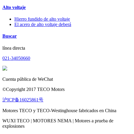
Alto voltaje
Hierro fundido de alto voltaje
El acero de alto voltaje deberá
Buscar
línea directa
021-34050660
Cuenta pública de WeChat
©Copyright 2017 TECO Motors
沪ICP备16025861号
Motores TECO y TECO-Westinghouse fabricados en China
WUXI TECO | MOTORES NEMA | Motores a prueba de
explosiones