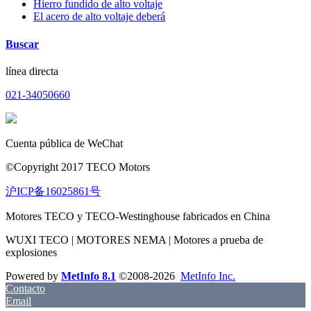
Hierro fundido de alto voltaje
El acero de alto voltaje deberá
Buscar
línea directa
021-34050660
Cuenta pública de WeChat
©Copyright 2017 TECO Motors
沪ICP备16025861号
Motores TECO y TECO-Westinghouse fabricados en China
WUXI TECO | MOTORES NEMA | Motores a prueba de
explosiones
Powered by
MetInfo 8.1
©2008-2026
MetInfo Inc.
Contacto
Email