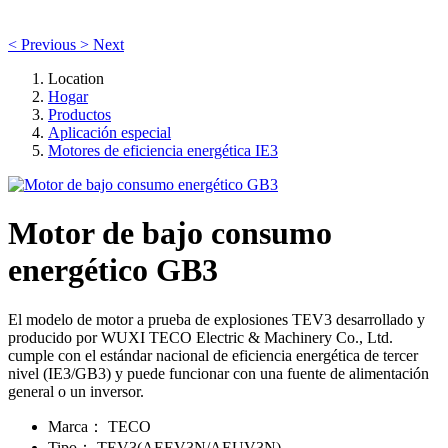
<
Previous
>
Next
Location
Hogar
Productos
Aplicación especial
Motores de eficiencia energética IE3
Motor de bajo consumo
energético GB3
El modelo de motor a prueba de explosiones TEV3 desarrollado y
producido por WUXI TECO Electric & Machinery Co., Ltd.
cumple con el estándar nacional de eficiencia energética de tercer
nivel (IE3/GB3) y puede funcionar con una fuente de alimentación
general o un inversor.
Marca
：
TECO
Tipo
：
TEV3(AEEV3N/AEUV3N)