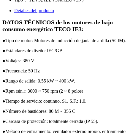
Detalles del producto
DATOS TÉCNICOS de los motores de bajo
consumo energético TECO IE3:
●Tipo de motor: Motores de inducción de jaula de ardilla (SCIM).
●Estándares de diseño: IEC/GB
●Voltajes: 380 V
●Frecuencia: 50 Hz
●Rango de salida: 0,55 kW ~ 400 kW.
●Rpm (sin.): 3000 ~ 750 rpm (2 ~ 8 polos)
●Tiempo de servicio: continuo. S1, S.F.: 1,0.
●Número de bastidores: 80 M ~ 355 C.
●Carcasa de protección: totalmente cerrada (IP 55).
●Método de enfriamiento: ventilador externo propio, enfriamiento