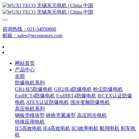
咨询热线：021-34050660
邮箱：sales@tecomotors.com
网站首页
产品中心
全部
防爆电机系列
GB1/IE5防爆电机
GB2/IE4防爆电机
粉尘防爆电机
ExdIICT4防爆电机
ExdIIBT4防爆电机
IECEX认证防爆
电机
ATEX认证防爆电机
强冷变频防爆电机
高压电机系列
钢板壳模块型
铸铁壳紧凑型
高压同步电机
特殊应用电机
IE5高效电机
IE4高效电机
IE3效率电机
船用电机
刹车电
机