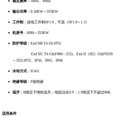
额定频率
：50HZ、60HZ
输出功率
：0.18KW～355KW
工作制
：连续工作制SF1.0，可选（SF1.0～1.3）
机座号
：80M～355KW
防护等级
：Exd IIB T4 Gb:IP55
Exd IIC T4 Gb(F#80～255)、Exd II（H2）Gb(F#250
～355):IP55、IP56、IP65、IP66
冷却方式
：IC411
绝缘等级
：F级绝缘
温升
：B级定子绕组温升：电阻法在S.F：1.0情况下不超过80K
适用条件