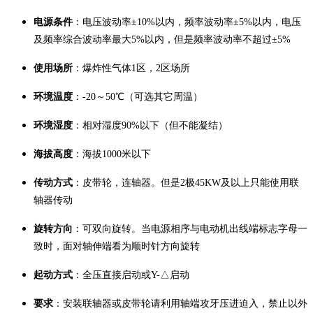
电源条件
：电压波动率±10%以内，频率波动率±5%以内，电压
及频率综合波动率最大5%以内，但是频率波动率不超过±5%
使用场所
：爆炸性气体1区，2区场所
环境温度
：-20～50℃（可选其它周温）
环境湿度
：相对湿度90%以下（但不能凝结）
海拔高度
：海拔1000米以下
传动方式
：皮带轮，连轴器。但是2极45KW及以上只能使用联
轴器传动
旋转方向
：可双向旋转。当电源相序与电动机出线端标志字母一
致时，面对轴伸端看为顺时针方向旋转
起动方式
：全压直接启动或Y-△启动
要求
：安装联轴器或皮带轮请利用轴端攻牙压进迫入，禁止以外