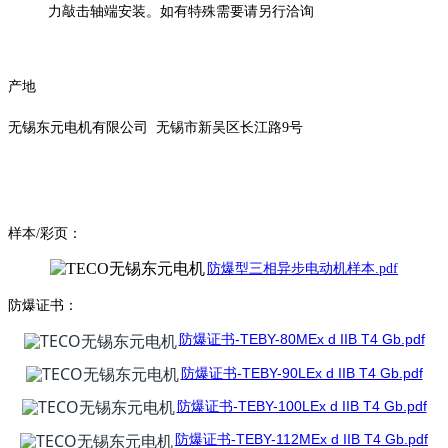
力敲击轴端安装。如有特殊需要请另行洽询
产地
无锡东元电机有限公司 无锡市新吴区长江路9号
样本/彩页：
防爆型三相异步电动机样本.pdf
防爆证书：
防爆证书-TEBY-80MEx d IIB T4 Gb.pdf
防爆证书-TEBY-90LEx d IIB T4 Gb.pdf
防爆证书-TEBY-100LEx d IIB T4 Gb.pdf
防爆证书-TEBY-112MEx d IIB T4 Gb.pdf