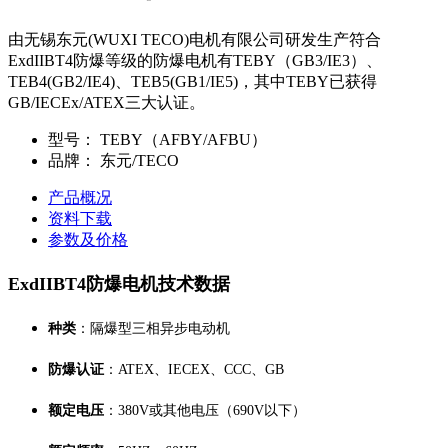
由无锡东元(WUXI TECO)电机有限公司研发生产符合
ExdIIBT4防爆等级的防爆电机有TEBY（GB3/IE3）、
TEB4(GB2/IE4)、TEB5(GB1/IE5)，其中TEBY已获得
GB/IECEx/ATEX三大认证。
型号：
TEBY（AFBY/AFBU）
品牌：
东元/TECO
产品概况
资料下载
参数及价格
ExdIIBT4防爆电机技术数据
种类
：隔爆型三相异步电动机
防爆认证
：ATEX、IECEX、CCC、GB
额定电压
：380V或其他电压（690V以下）