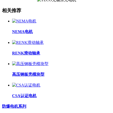
相关推荐
NEMA电机
RENK滑动轴承
高压钢板壳模块型
CSA认证电机
防爆电机系列