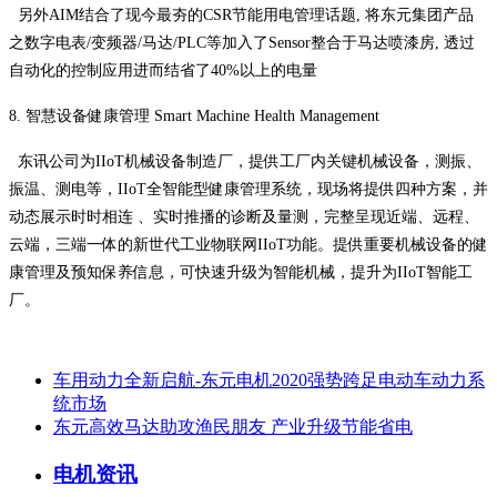
另外AIM结合了现今最夯的CSR节能用电管理话题, 将东元集团产品
之数字电表/变频器/马达/PLC等加入了Sensor整合于马达喷漆房, 透过
自动化的控制应用进而结省了40%以上的电量
8. 智慧设备健康管理 Smart Machine Health Management
东讯公司为IIoT机械设备制造厂，提供工厂内关键机械设备，测振、
振温、测电等，IIoT全智能型健康管理系统，现场将提供四种方案，并
动态展示时时相连 、实时推播的诊断及量测，完整呈现近端、远程、
云端，三端一体的新世代工业物联网IIoT功能。提供重要机械设备的健
康管理及预知保养信息，可快速升级为智能机械，提升为IIoT智能工
厂。
车用动力全新启航-东元电机2020强势跨足电动车动力系
统市场
东元高效马达助攻渔民朋友 产业升级节能省电
电机资讯