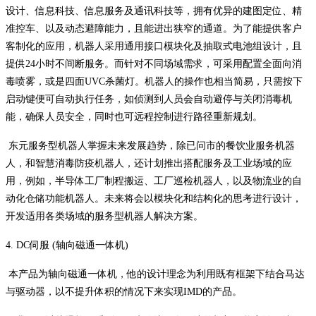
设计、信息科技、信息服务及通讯科技等，拥有优异的建图定位、精
准控车、以及动态避障能力，且能进出狭窄的通道。为了能提供客户
客制化的应用，机器人采用通用接口模块化及抽取式电池组设计，且
提供24小时不间断服务。而针对不同场域需求，可采用配置全面向消
毒喷雾，或是四面UVC杀菌灯。机器人的操作也相当简易，只需按下
启动键便可自动执行任务，如侦测到人员会自动避停与关闭消毒机
能，确保人员安全，同时也可远程控制进行路径重新规划。
东元服务型机器人掌握未来发展趋势，除已问市的餐饮业服务机器
人，和智慧消毒防疫机器人，还计划推出搭配服务及工业场域的应
用，例如，半导体工厂制程搬运、工厂巡检机器人，以及物流业的自
动化仓储功能机器人。未来将会以模块化和结构化的思考进行设计，
开发适用各类场域的服务型机器人解决方案。
4. DC伺服 (轴向磁通一体机)
本产品为轴向磁通一体机，他的设计理念为利用既有框架下结合马达
与驱动器，以不提升体积的情况下来实现IMD的产品。