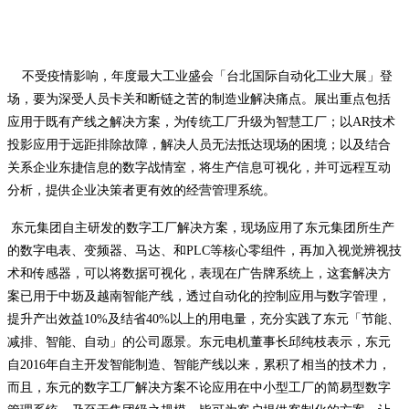
不受疫情影响，年度最大工业盛会「台北国际自动化工业大展」登
场，要为深受人员卡关和断链之苦的制造业解决痛点。展出重点包括
应用于既有产线之解决方案，为传统工厂升级为智慧工厂；以AR技术
投影应用于远距排除故障，解决人员无法抵达现场的困境；以及结合
关系企业东捷信息的数字战情室，将生产信息可视化，并可远程互动
分析，提供企业决策者更有效的经营管理系统。
东元集团自主研发的数字工厂解决方案，现场应用了东元集团所生产
的数字电表、变频器、马达、和PLC等核心零组件，再加入视觉辨视技
术和传感器，可以将数据可视化，表现在广告牌系统上，这套解决方
案已用于中坜及越南智能产线，透过自动化的控制应用与数字管理，
提升产出效益10%及结省40%以上的用电量，充分实践了东元「节能、
减排、智能、自动」的公司愿景。东元电机董事长邱纯枝表示，东元
自2016年自主开发智能制造、智能产线以来，累积了相当的技术力，
而且，东元的数字工厂解决方案不论应用在中小型工厂的简易型数字