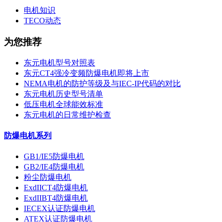
电机知识
TECO动态
为您推荐
东元电机型号对照表
东元CT4强冷变频防爆电机即将上市
NEMA电机的防护等级及与IEC-IP代码的对比
东元电机历史型号清单
低压电机全球能效标准
东元电机的日常维护检查
防爆电机系列
GB1/IE5防爆电机
GB2/IE4防爆电机
粉尘防爆电机
ExdIICT4防爆电机
ExdIIBT4防爆电机
IECEX认证防爆电机
ATEX认证防爆电机