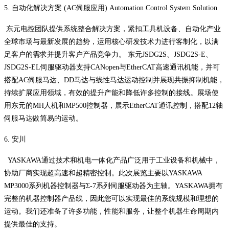
5. 自动化解决方案 (AC伺服应用) Automation Control System Solution
东元电控团队提供系统整合解决方案，紧扣工具机设备、自动化产业
全球市场与最新发展的趋势，运用核心研发技术力进行客制化，以满
足客户的需求并提升客户产品竞争力。 东元JSDG2S、JSDG2S-E、
JSDG2S-EL伺服驱动器支持CANopen与EtherCAT高速通讯机能，并可
搭配AC伺服马达、DD马达与线性马达运动控制并展现共振抑制机能，
持续扩展应用领域，有效的提升产能和降低许多控制的接线。展场使
用东元的MH人机和MP500控制器，展示EtherCAT通讯控制，搭配12轴
伺服马达做简易的运动。
6. 安川
YASKAWA通过技术和机电一体化产品广泛用于工业设备和机械中，
协助厂商实现超高速和超精密控制。此次展览主要以YASKAWA
MP3000系列机器控制器与Σ-7系列伺服驱动器为主轴。YASKAWA拥有
完整的机器控制器产品线，因此您可以实现最佳的系统规模和理想的
运动。我们还准备了许多功能，性能和服务，让整个机器生命周期内
提供最佳的支持。