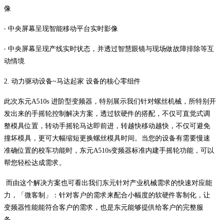
像
‧ 中央屏幕呈现智能移动平台实时影像
‧ 中央屏幕呈现产线实时状态，并透过智慧眼镜与现场做故障排除等互
动情境
2. 动力驱动设备~马达起家 设备的核心零组件
此次东元A510s 进阶型变频器，特别展示我们针对螺丝机械，所特别开
发出来的手摇轮控制解决方案，透过软硬件的搭配，不仅可直觉式调
整模具位置，转动手摇轮马达即前进，转越快移动越快，不仅可避免
撞坏模具，更可大幅缩短更换螺丝模具时间。当您的设备有需要慢速
准确位置的校车功能时，东元A510s变频器标准内建手摇轮功能，可以
帮您轻松达成需求。
而由这个解决方案也可看出我们东元针对产业机械需求的快速对应能
力，「微客制」：针对客户的需求来配合小幅度的软硬件客制化，让
变频器性能能符合客户的需求，也是东元能够提供给客户的完整服
务。