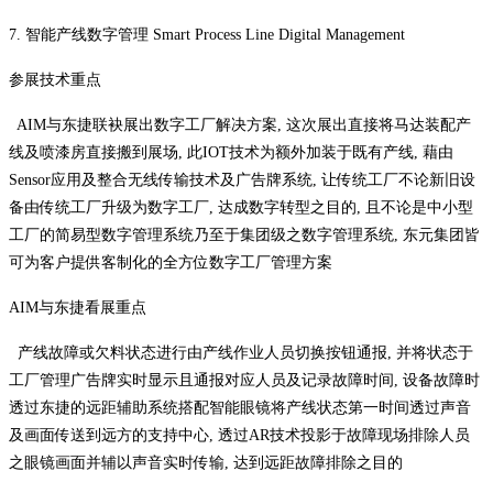
7. 智能产线数字管理 Smart Process Line Digital Management
参展技术重点
AIM与东捷联袂展出数字工厂解决方案, 这次展出直接将马达装配产
线及喷漆房直接搬到展场, 此IOT技术为额外加装于既有产线, 藉由
Sensor应用及整合无线传输技术及广告牌系统, 让传统工厂不论新旧设
备由传统工厂升级为数字工厂, 达成数字转型之目的, 且不论是中小型
工厂的简易型数字管理系统乃至于集团级之数字管理系统, 东元集团皆
可为客户提供客制化的全方位数字工厂管理方案
AIM与东捷看展重点
产线故障或欠料状态进行由产线作业人员切换按钮通报, 并将状态于
工厂管理广告牌实时显示且通报对应人员及记录故障时间, 设备故障时
透过东捷的远距辅助系统搭配智能眼镜将产线状态第一时间透过声音
及画面传送到远方的支持中心, 透过AR技术投影于故障现场排除人员
之眼镜画面并辅以声音实时传输, 达到远距故障排除之目的