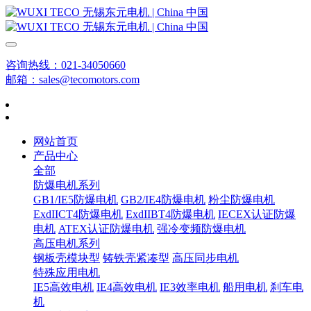
咨询热线：021-34050660
邮箱：sales@tecomotors.com
网站首页
产品中心
全部
防爆电机系列
GB1/IE5防爆电机
GB2/IE4防爆电机
粉尘防爆电机
ExdIICT4防爆电机
ExdIIBT4防爆电机
IECEX认证防爆
电机
ATEX认证防爆电机
强冷变频防爆电机
高压电机系列
钢板壳模块型
铸铁壳紧凑型
高压同步电机
特殊应用电机
IE5高效电机
IE4高效电机
IE3效率电机
船用电机
刹车电
机