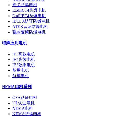
粉尘防爆电机
ExdIICT4防爆电机
ExdIIBT4防爆电机
IECEX认证防爆电机
ATEX认证防爆电机
强冷变频防爆电机
特殊应用电机
IE5高效电机
IE4高效电机
IE3效率电机
船用电机
刹车电机
NEMA电机系列
CSA认证电机
UL认证电机
NEMA电机
NEMA防爆电机