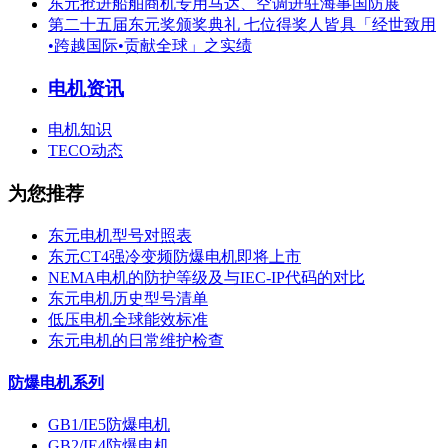
东元抢进船舶商机专用马达、空调进驻海事国防展
第二十五届东元奖颁奖典礼 七位得奖人皆具「经世致用
•跨越国际•贡献全球」之实绩
电机资讯
电机知识
TECO动态
为您推荐
东元电机型号对照表
东元CT4强冷变频防爆电机即将上市
NEMA电机的防护等级及与IEC-IP代码的对比
东元电机历史型号清单
低压电机全球能效标准
东元电机的日常维护检查
防爆电机系列
GB1/IE5防爆电机
GB2/IE4防爆电机