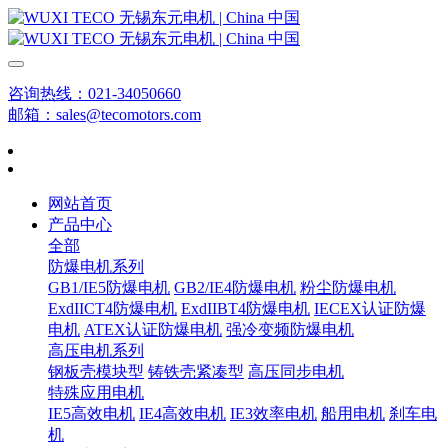
咨询热线：021-34050660
邮箱：sales@tecomotors.com
网站首页
产品中心
全部
防爆电机系列
GB1/IE5防爆电机
GB2/IE4防爆电机
粉尘防爆电机
ExdIICT4防爆电机
ExdIIBT4防爆电机
IECEX认证防爆
电机
ATEX认证防爆电机
强冷变频防爆电机
高压电机系列
钢板壳模块型
铸铁壳紧凑型
高压同步电机
特殊应用电机
IE5高效电机
IE4高效电机
IE3效率电机
船用电机
刹车电
机