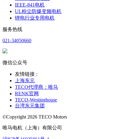
IEEE-841电机
UL粉尘防爆变频电机
锂电行业专用电机
服务热线
021-34050660
微信公众号
友情链接 :
上海东元
TECO代理商：唯马
RENK官网
TECO-Westinghouse
台湾东元集团
©Copyright 2026 TECO Motors
唯马电机（上海）有限公司