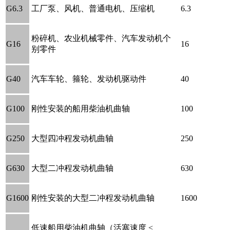
G6.3
工厂泵、风机、普通电机、压缩机
6.3
粉碎机、农业机械零件、汽车发动机个
G16
16
别零件
G40
汽车车轮、箍轮、发动机驱动件
40
G100
刚性安装的船用柴油机曲轴
100
G250
大型四冲程发动机曲轴
250
G630
大型二冲程发动机曲轴
630
G1600
刚性安装的大型二冲程发动机曲轴
1600
低速船用柴油机曲轴（活塞速度 <