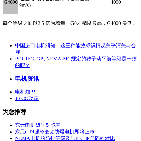
G4000
4000
9m/s）
每个等级之间以2.5 倍为增量，G0.4 精度最高，G4000 最低。
中国进口电机须知：这三种能效标识情况关乎清关与合
规
ISO, IEC, GB, NEMA-MG规定的转子动平衡等级是一致
的吗？
电机资讯
电机知识
TECO动态
为您推荐
东元电机型号对照表
东元CT4强冷变频防爆电机即将上市
NEMA电机的防护等级及与IEC-IP代码的对比