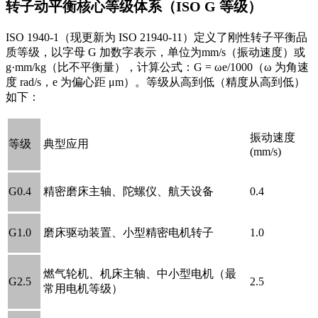
转子动平衡核心等级体系（ISO G 等级）
ISO 1940-1（现更新为 ISO 21940-11）定义了刚性转子平衡品
质等级，以字母 G 加数字表示，单位为mm/s（振动速度）或
g·mm/kg（比不平衡量），计算公式：G = ωe/1000（ω 为角速
度 rad/s，e 为偏心距 μm）。等级从高到低（精度从高到低）
如下：
振动速度
等级
典型应用
(mm/s)
G0.4
精密磨床主轴、陀螺仪、航天设备
0.4
G1.0
磨床驱动装置、小型精密电机转子
1.0
燃气轮机、机床主轴、中小型电机（最
G2.5
2.5
常用电机等级）