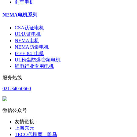
刹车电机
NEMA电机系列
CSA认证电机
UL认证电机
NEMA电机
NEMA防爆电机
IEEE-841电机
UL粉尘防爆变频电机
锂电行业专用电机
服务热线
021-34050660
微信公众号
友情链接 :
上海东元
TECO代理商：唯马