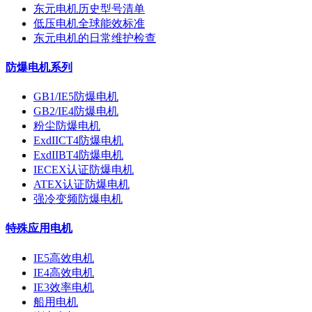
东元电机历史型号清单
低压电机全球能效标准
东元电机的日常维护检查
防爆电机系列
GB1/IE5防爆电机
GB2/IE4防爆电机
粉尘防爆电机
ExdIICT4防爆电机
ExdIIBT4防爆电机
IECEX认证防爆电机
ATEX认证防爆电机
强冷变频防爆电机
特殊应用电机
IE5高效电机
IE4高效电机
IE3效率电机
船用电机