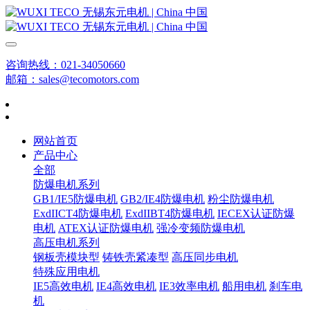
咨询热线：021-34050660
邮箱：sales@tecomotors.com
网站首页
产品中心
全部
防爆电机系列
GB1/IE5防爆电机
GB2/IE4防爆电机
粉尘防爆电机
ExdIICT4防爆电机
ExdIIBT4防爆电机
IECEX认证防爆
电机
ATEX认证防爆电机
强冷变频防爆电机
高压电机系列
钢板壳模块型
铸铁壳紧凑型
高压同步电机
特殊应用电机
IE5高效电机
IE4高效电机
IE3效率电机
船用电机
刹车电
机