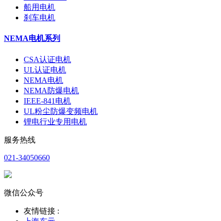
船用电机
刹车电机
NEMA电机系列
CSA认证电机
UL认证电机
NEMA电机
NEMA防爆电机
IEEE-841电机
UL粉尘防爆变频电机
锂电行业专用电机
服务热线
021-34050660
微信公众号
友情链接 :