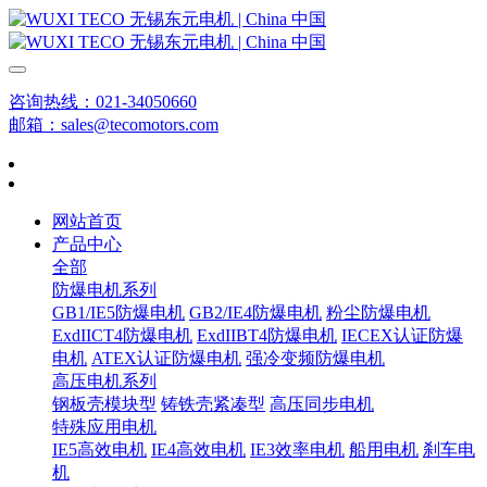
咨询热线：021-34050660
邮箱：sales@tecomotors.com
网站首页
产品中心
全部
防爆电机系列
GB1/IE5防爆电机
GB2/IE4防爆电机
粉尘防爆电机
ExdIICT4防爆电机
ExdIIBT4防爆电机
IECEX认证防爆
电机
ATEX认证防爆电机
强冷变频防爆电机
高压电机系列
钢板壳模块型
铸铁壳紧凑型
高压同步电机
特殊应用电机
IE5高效电机
IE4高效电机
IE3效率电机
船用电机
刹车电
机