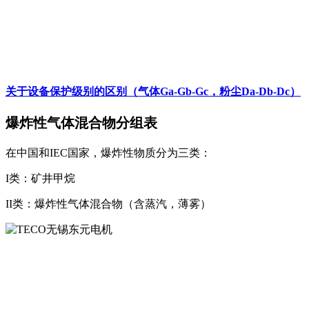
关于设备保护级别的区别（气体Ga-Gb-Gc，粉尘Da-Db-Dc）
爆炸性气体混合物分组表
在中国和IEC国家，爆炸性物质分为三类：
I类：矿井甲烷
II类：爆炸性气体混合物（含蒸汽，薄雾）