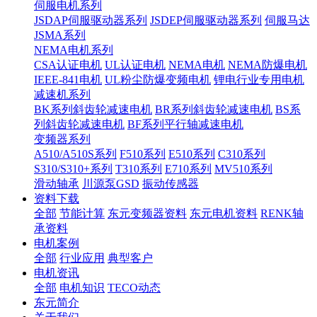
伺服电机系列
JSDAP伺服驱动器系列
JSDEP伺服驱动器系列
伺服马达
JSMA系列
NEMA电机系列
CSA认证电机
UL认证电机
NEMA电机
NEMA防爆电机
IEEE-841电机
UL粉尘防爆变频电机
锂电行业专用电机
减速机系列
BK系列斜齿轮减速电机
BR系列斜齿轮减速电机
BS系
列斜齿轮减速电机
BF系列平行轴减速电机
变频器系列
A510/A510S系列
F510系列
E510系列
C310系列
S310/S310+系列
T310系列
E710系列
MV510系列
滑动轴承
川源泵GSD
振动传感器
资料下载
全部
节能计算
东元变频器资料
东元电机资料
RENK轴
承资料
电机案例
全部
行业应用
典型客户
电机资讯
全部
电机知识
TECO动态
东元简介