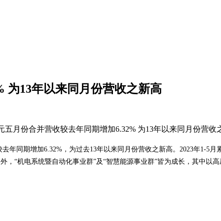
% 为13年以来同月份营收之新高
元，较去年同期增加6.32%，为过去13年以来同月份营收之新高。2023年1-5
幅衰退外，“机电系统暨自动化事业群”及“智慧能源事业群”皆为成长，其