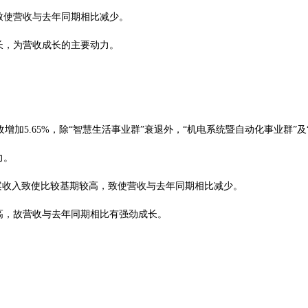
致使营收与去年同期相比减少。
长，为营收成长的主要动力。
累计营收增加5.65%，除“智慧生活事业群”衰退外，“机电系统暨自动化事业群
力。
专案收入致使比较基期较高，致使营收与去年同期相比减少。
高，故营收与去年同期相比有强劲成长。