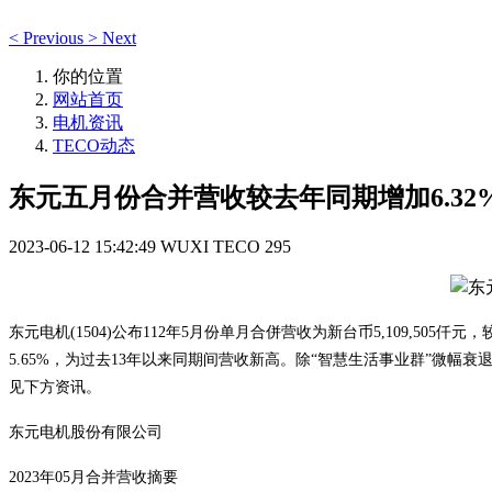
<
Previous
>
Next
你的位置
网站首页
电机资讯
TECO动态
东元五月份合并营收较去年同期增加6.32
2023-06-12 15:42:49
WUXI TECO
295
东元电机(1504)公布112年5月份单月合併营收为新台币5,109,505仟
5.65%，为过去13年以来同期间营收新高。除“智慧生活事业群”微
见下方资讯。
东元电机股份有限公司
2023年05月合并营收摘要