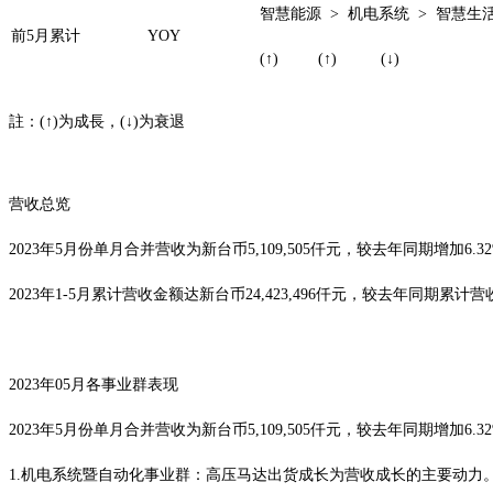
智慧能源 > 机电系统 > 智慧生
前5月累计
YOY
(↑) (↑) (↓)
註：(↑)为成長，(↓)为衰退
营收总览
2023年5月份单月合并营收为新台币5,109,505仟元，较去年同期增加6
2023年1-5月累计营收金额达新台币24,423,496仟元，较去年同期累
2023年05月各事业群表现
2023年5月份单月合并营收为新台币5,109,505仟元，较去年同期增加
1.机电系统暨自动化事业群：高压马达出货成长为营收成长的主要动力