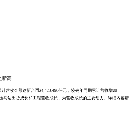
月累计营收金额达新台币24,423,496仟元，较去年同期累计营收增加
中以高压马达出货成长和工程营收成长，为营收成长的主要动力。详细内容请