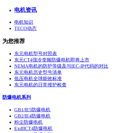
电机资讯
电机知识
TECO动态
为您推荐
东元电机型号对照表
东元CT4强冷变频防爆电机即将上市
NEMA电机的防护等级及与IEC-IP代码的对比
东元电机历史型号清单
低压电机全球能效标准
东元电机的日常维护检查
防爆电机系列
GB1/IE5防爆电机
GB2/IE4防爆电机
粉尘防爆电机
ExdIICT4防爆电机