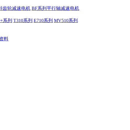
列斜齿轮减速电机
BF系列平行轴减速电机
10+系列
T310系列
E710系列
MV510系列
承资料