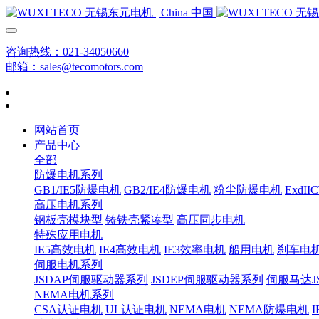
咨询热线：021-34050660
邮箱：sales@tecomotors.com
网站首页
产品中心
全部
防爆电机系列
GB1/IE5防爆电机
GB2/IE4防爆电机
粉尘防爆电机
ExdI
高压电机系列
钢板壳模块型
铸铁壳紧凑型
高压同步电机
特殊应用电机
IE5高效电机
IE4高效电机
IE3效率电机
船用电机
刹车电
伺服电机系列
JSDAP伺服驱动器系列
JSDEP伺服驱动器系列
伺服马达J
NEMA电机系列
CSA认证电机
UL认证电机
NEMA电机
NEMA防爆电机
I