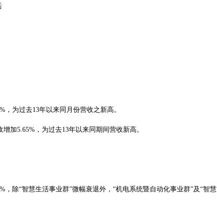
活
.32%，为过去13年以来同月份营收之新高。
计营收增加5.65%，为过去13年以来同期间营收新高。
6.32%，除“智慧生活事业群”微幅衰退外，“机电系统暨自动化事业群”及“
。