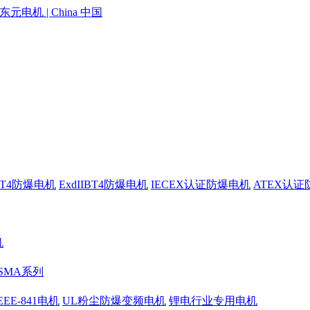
ICT4防爆电机
ExdIIBT4防爆电机
IECEX认证防爆电机
ATEX认
机
SMA系列
EEE-841电机
UL粉尘防爆变频电机
锂电行业专用电机