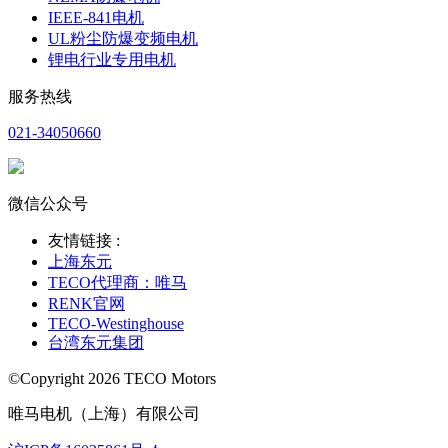
IEEE-841电机
UL粉尘防爆变频电机
锂电行业专用电机
服务热线
021-34050660
微信公众号
友情链接 :
上海东元
TECO代理商：唯马
RENK官网
TECO-Westinghouse
台湾东元集团
©Copyright 2026 TECO Motors
唯马电机（上海）有限公司