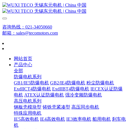
咨询热线：021-34050660
邮箱：sales@tecomotors.com
网站首页
产品中心
全部
防爆电机系列
GB1/IE5防爆电机
GB2/IE4防爆电机
粉尘防爆电机
ExdIICT4防爆电机
ExdIIBT4防爆电机
IECEX认证防爆
电机
ATEX认证防爆电机
强冷变频防爆电机
高压电机系列
钢板壳模块型
铸铁壳紧凑型
高压同步电机
特殊应用电机
IE5高效电机
IE4高效电机
IE3效率电机
船用电机
刹车电
机