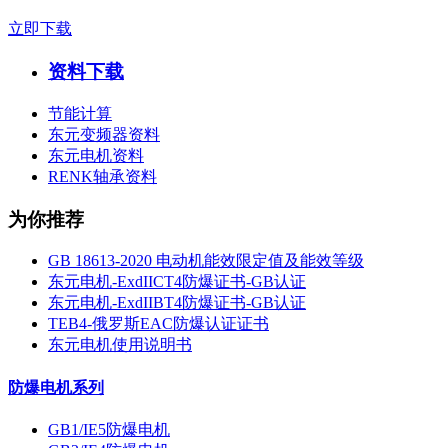
立即下载
资料下载
节能计算
东元变频器资料
东元电机资料
RENK轴承资料
为你推荐
GB 18613-2020 电动机能效限定值及能效等级
东元电机-ExdIICT4防爆证书-GB认证
东元电机-ExdIIBT4防爆证书-GB认证
TEB4-俄罗斯EAC防爆认证证书
东元电机使用说明书
防爆电机系列
GB1/IE5防爆电机