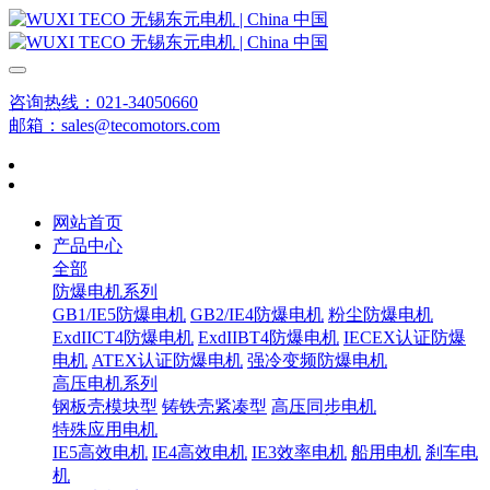
咨询热线：021-34050660
邮箱：sales@tecomotors.com
网站首页
产品中心
全部
防爆电机系列
GB1/IE5防爆电机
GB2/IE4防爆电机
粉尘防爆电机
ExdIICT4防爆电机
ExdIIBT4防爆电机
IECEX认证防爆
电机
ATEX认证防爆电机
强冷变频防爆电机
高压电机系列
钢板壳模块型
铸铁壳紧凑型
高压同步电机
特殊应用电机
IE5高效电机
IE4高效电机
IE3效率电机
船用电机
刹车电
机