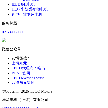
IEEE-841电机
UL粉尘防爆变频电机
锂电行业专用电机
服务热线
021-34050660
微信公众号
友情链接 :
上海东元
TECO代理商：唯马
RENK官网
TECO-Westinghouse
台湾东元集团
©Copyright 2026 TECO Motors
唯马电机（上海）有限公司