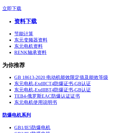
立即下载
资料下载
节能计算
东元变频器资料
东元电机资料
RENK轴承资料
为你推荐
GB 18613-2020 电动机能效限定值及能效等级
东元电机-ExdIICT4防爆证书-GB认证
东元电机-ExdIIBT4防爆证书-GB认证
TEB4-俄罗斯EAC防爆认证证书
东元电机使用说明书
防爆电机系列
GB1/IE5防爆电机