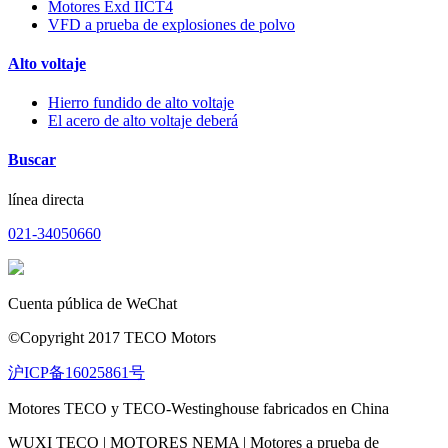
Motores Exd IICT4
VFD a prueba de explosiones de polvo
Alto voltaje
Hierro fundido de alto voltaje
El acero de alto voltaje deberá
Buscar
línea directa
021-34050660
Cuenta pública de WeChat
©Copyright 2017 TECO Motors
沪ICP备16025861号
Motores TECO y TECO-Westinghouse fabricados en China
WUXI TECO | MOTORES NEMA | Motores a prueba de