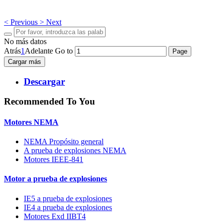
<
Previous
>
Next
No más datos
Atrás
1
Adelante
Go to
Cargar más
Descargar
Recommended To You
Motores NEMA
NEMA Propósito general
A prueba de explosiones NEMA
Motores IEEE-841
Motor a prueba de explosiones
IE5 a prueba de explosiones
IE4 a prueba de explosiones
Motores Exd IIBT4