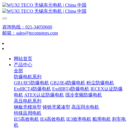
咨询热线：021-34050660
邮箱：sales@tecomotors.com
网站首页
产品中心
全部
防爆电机系列
GB1/IE5防爆电机
GB2/IE4防爆电机
粉尘防爆电机
ExdIICT4防爆电机
ExdIIBT4防爆电机
IECEX认证防爆
电机
ATEX认证防爆电机
强冷变频防爆电机
高压电机系列
钢板壳模块型
铸铁壳紧凑型
高压同步电机
特殊应用电机
IE5高效电机
IE4高效电机
IE3效率电机
船用电机
刹车电
机