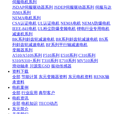
伺服电机系列
JSDAP伺服驱动器系列
JSDEP伺服驱动器系列
伺服马达
JSMA系列
NEMA电机系列
CSA认证电机
UL认证电机
NEMA电机
NEMA防爆电机
IEEE-841电机
UL粉尘防爆变频电机
锂电行业专用电机
减速机系列
BK系列斜齿轮减速电机
BR系列斜齿轮减速电机
BS系
列斜齿轮减速电机
BF系列平行轴减速电机
变频器系列
A510/A510S系列
F510系列
E510系列
C310系列
S310/S310+系列
T310系列
E710系列
MV510系列
滑动轴承
川源泵GSD
振动传感器
资料下载
全部
节能计算
东元变频器资料
东元电机资料
RENK轴
承资料
电机案例
全部
行业应用
典型客户
电机资讯
全部
电机知识
TECO动态
东元简介