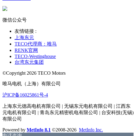
微信公众号
友情链接 :
上海东元
TECO代理商：唯马
RENK官网
TECO-Westinghouse
台湾东元集团
©Copyright 2026 TECO Motors
唯马电机（上海）有限公司
沪ICP备16025861号-4
上海东元德高电机有限公司 | 无锡东元电机有限公司 | 江西东
元电机有限公司 | 青岛东元精密机电有限公司 | 台安科技(无锡)
有限公司
Powered by
MetInfo 8.1
©2008-2026
MetInfo Inc.
电话咨询