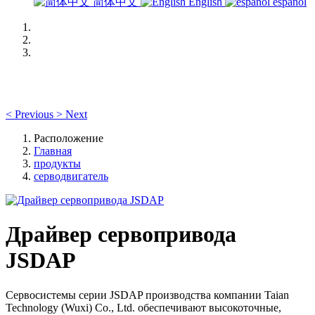
简体中文
English
español
<
Previous
>
Next
Расположение
Главная
продукты
серводвигатель
Драйвер сервопривода
JSDAP
Сервосистемы серии JSDAP производства компании Taian
Technology (Wuxi) Co., Ltd. обеспечивают высокоточные,