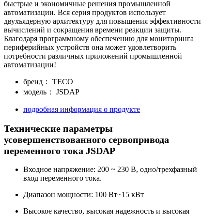
быстрые и экономичные решения промышленной
автоматизации. Вся серия продуктов использует
двухъядерную архитектуру для повышения эффективности
вычислений и сокращения времени реакции защиты.
Благодаря программному обеспечению для мониторинга
периферийных устройств она может удовлетворить
потребности различных приложений промышленной
автоматизации!
бренд：
TECO
модель：
JSDAP
подробная информация о продукте
Технические параметры
усовершенствованного сервопривода
переменного тока JSDAP
Входное напряжение: 200 ~ 230 В, одно/трехфазный
вход переменного тока.
Диапазон мощности: 100 Вт~15 кВт
Высокое качество, высокая надежность и высокая